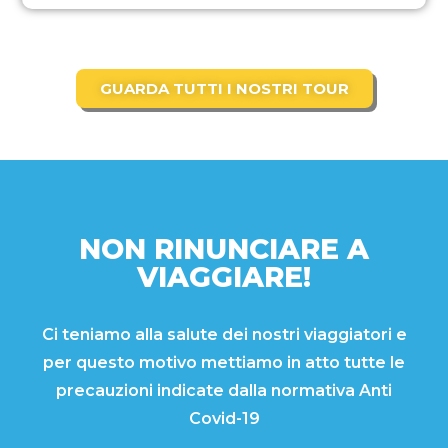
GUARDA TUTTI I NOSTRI TOUR
NON RINUNCIARE A
VIAGGIARE!
Ci teniamo alla salute dei nostri viaggiatori e
per questo motivo mettiamo in atto tutte le
precauzioni indicate dalla normativa Anti
Covid-19