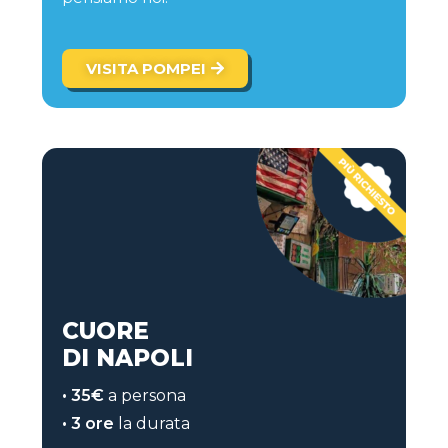
VISITA POMPEI
CUORE
DI NAPOLI
• 35€
a persona
• 3 ore
la durata