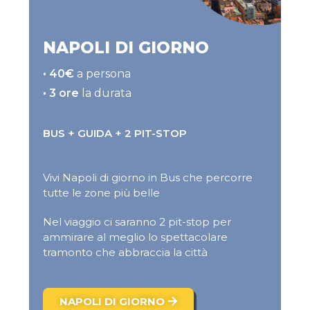
NAPOLI DI GIORNO
• 40€
a persona
• 3 ore
la durata
BUS + GUIDA + 2 PIT-STOP
Vivi Napoli di giorno in Bus che percorre
tutte le zone più belle
Nel viaggio ci saranno 2 pit-stop per
ammirare al meglio lo spettacolare
tramonto che abbraccia la città
NAPOLI DI GIORNO