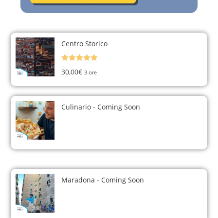
Centro Storico
Valutato
30,00€
3 ore
5.00
su 5
Culinario - Coming Soon
Maradona - Coming Soon