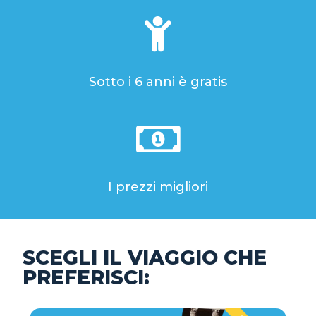
Sotto i 6 anni è gratis
I prezzi migliori
SCEGLI IL VIAGGIO CHE
PREFERISCI: