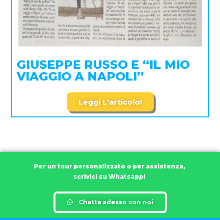
GIUSEPPE RUSSO E “IL MIO
VIAGGIO A NAPOLI”
Leggi L'articolo!
Per un tour personalizzato o per assistenza,
scrivici su Whatsapp!
Chatta adesso con noi