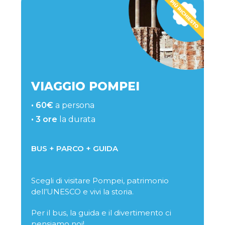
VIAGGIO POMPEI
• 60€
a persona
• 3 ore
la durata
BUS + PARCO +
GUIDA
Scegli di visitare Pompei, patrimonio
dell’UNESCO e vivi la storia.
Per il bus, la guida e il divertimento ci
pensiamo noi!