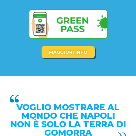
MAGGIORI INFO
VOGLIO MOSTRARE AL
MONDO CHE NAPOLI
NON È SOLO LA TERRA DI
GOMORRA