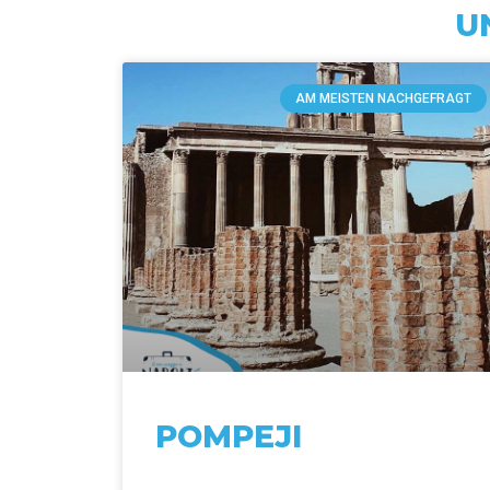
U
AM MEISTEN NACHGEFRAGT
POMPEJI