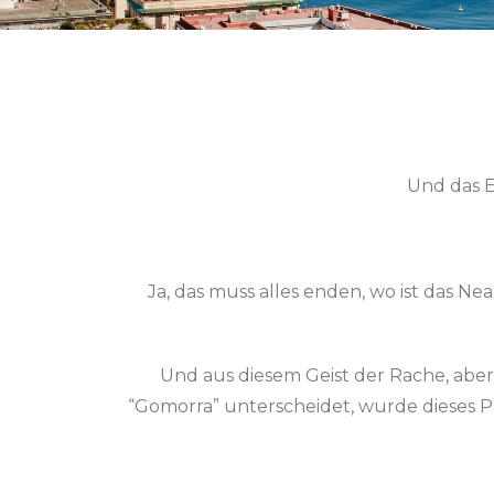
Und das E
Ja, das muss alles enden, wo ist das N
Und aus diesem Geist der Rache, aber
“Gomorra” unterscheidet, wurde dieses P