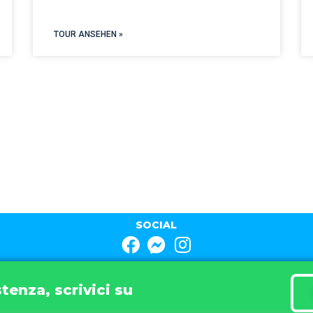
TOUR ANSEHEN »
SOCIAL
tenza, scrivici su