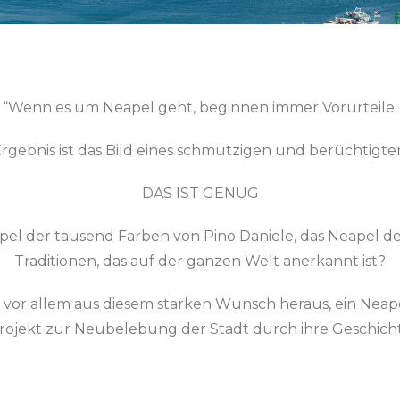
“Wenn es um Neapel geht, beginnen immer Vorurteile.
rgebnis ist das Bild eines schmutzigen und berüchtigte
DAS IST GENUG
eapel der tausend Farben von Pino Daniele, das Neapel d
Traditionen, das auf der ganzen Welt anerkannt ist?
 vor allem aus diesem starken Wunsch heraus, ein Neape
rojekt zur Neubelebung der Stadt durch ihre Geschich