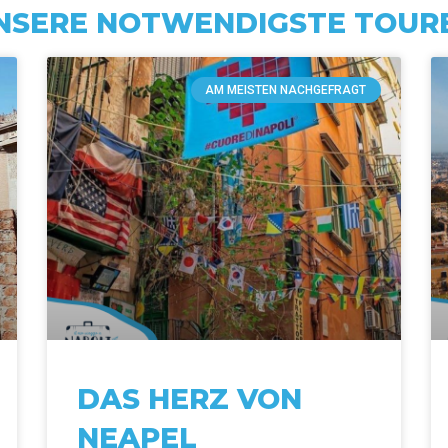
NSERE NOTWENDIGSTE TOUR
AM MEISTEN NACHGEFRAGT
DAS HERZ VON
NEAPEL