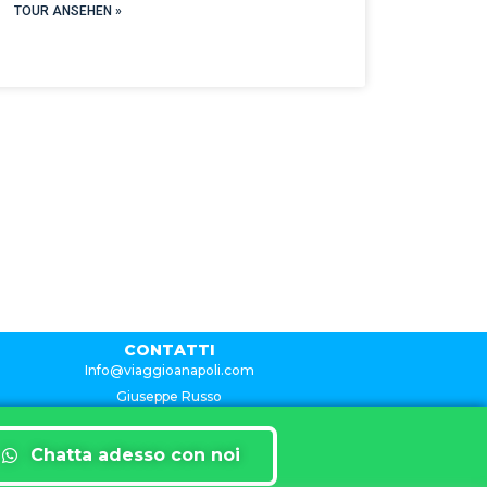
TOUR ANSEHEN »
CONTATTI
Info@viaggioanapoli.com
Giuseppe Russo
Chatta adesso con noi