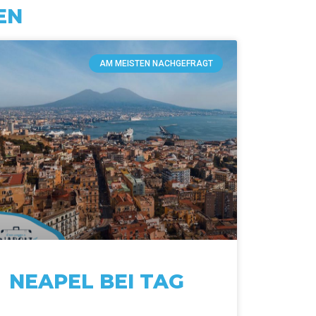
EN
AM MEISTEN NACHGEFRAGT
NEAPEL BEI TAG