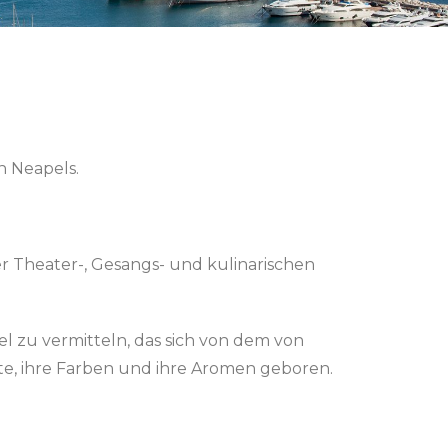
n Neapels.
er Theater-, Gesangs- und kulinarischen
l zu vermitteln, das sich von dem von
te, ihre Farben und ihre Aromen geboren.