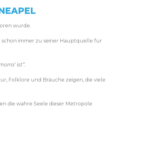
 NEAPEL
eboren wurde.
en schon immer zu seiner Hauptquelle für
rra‘ ist”.
ur, Folklore und Bräuche zeigen, die viele
hen die wahre Seele dieser Metropole