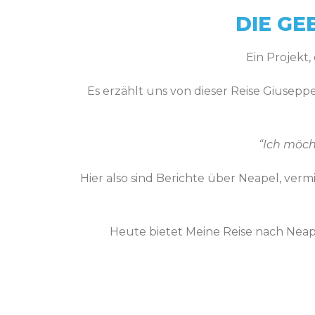
DIE GE
Ein Projekt,
Es erzählt uns von dieser Reise Giusepp
“Ich möch
Hier also sind Berichte über Neapel, verm
Heute bietet Meine Reise nach Neape