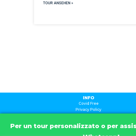
TOUR ANSEHEN »
INFO
Covid Free
Privacy Policy
Cookie Policy
Termini e Condizioni
Per un tour personalizzato o per assis