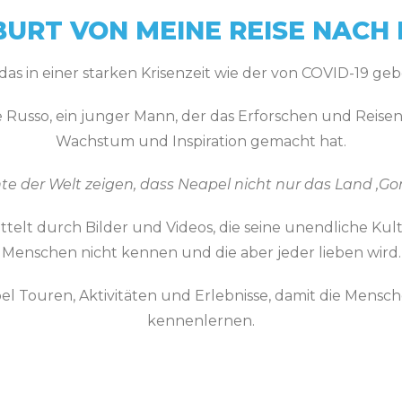
BURT VON MEINE REISE NACH
 das in einer starken Krisenzeit wie der von COVID-19 g
e Russo, ein junger Mann, der das Erforschen und Reis
Wachstum und Inspiration gemacht hat.
te der Welt zeigen, dass Neapel nicht nur das Land ‚Gomo
ittelt durch Bilder und Videos, die seine unendliche Kult
Menschen nicht kennen und die aber jeder lieben wird.
l Touren, Aktivitäten und Erlebnisse, damit die Mensc
kennenlernen.