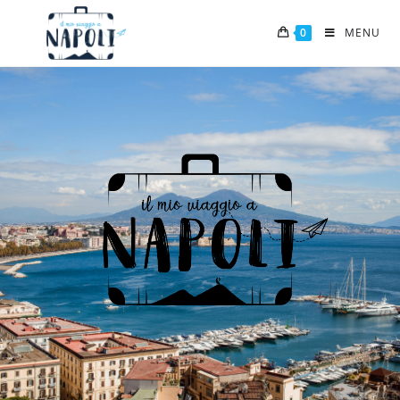
0
MENU