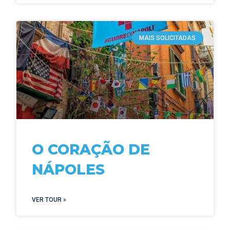
MAIS SOLICITADAS
O CORAÇÃO DE
NÁPOLES
VER TOUR »