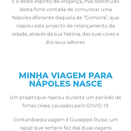
E é deste espírito de vingança, mas sobretudo
desta forte vontade de comunicar uma
Nápoles diferente daquela de “Gomorra”, que
nasceu este projecto de relançamento da
cidade, através da sua história, das suas cores e
dos seus sabores.
MINHA VIAGEM PARA
NÁPOLES NASCE
Um projetoque nasceu durante um período de
fortes crises, causados pelo COVID-19.
Contandoesta viagem é Giuseppe Russo, um
rapaz que sempre fez das duas viagens