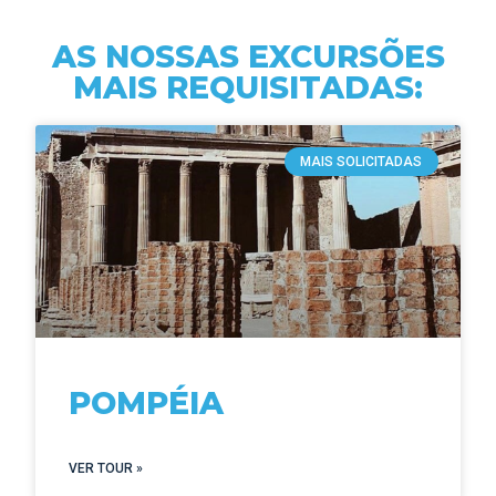
AS NOSSAS EXCURSÕES
MAIS REQUISITADAS:
MAIS SOLICITADAS
POMPÉIA
VER TOUR »